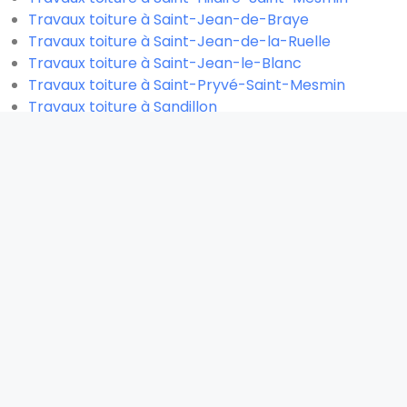
Travaux toiture à Saint-Jean-de-Braye
Travaux toiture à Saint-Jean-de-la-Ruelle
Travaux toiture à Saint-Jean-le-Blanc
Travaux toiture à Saint-Pryvé-Saint-Mesmin
Travaux toiture à Sandillon
Travaux toiture à Saran
Travaux toiture à Semoy
Travaux toiture à Sully-sur-Loire
Travaux toiture à Traînou
Travaux toiture à Villemandeur
Devis rapide et gratuit
CONTACTEZ-NOUS MAINTENANT POUR ÉTUDIER VOTRE
DOSSIER