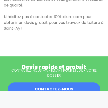
de qualité.
N’hésitez pas à contacter 100toiture.com pour
obtenir un devis gratuit pour vos travaux de toiture à
Saint-Ay !
Devis rapide et gratuit
CONTACTEZ-NOUS MAINTENANT POUR ÉTUDIER VOTRE
DOSSIER
CONTACTEZ-NOUS
Réponse sous 24h