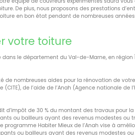
, notre équipe de couvreurs expérimentés saura vou
iture. De plus, nous proposons des prestations d’en
 toiture en bon état pendant de nombreuses années.
 votre toiture
dans le département du Val-de-Marne, en région Île
é de nombreuses aides pour la rénovation de votre t
ue (CITE), de l’aide de l’Anah (Agence nationale de
it d’impôt de 30 % du montant des travaux pour la r
pants ou bailleurs ayant des revenus modestes ou t
Le programme Habiter Mieux de l’Anah vise à améliore
cupants ou bailleurs ayant des revenus modestes ou