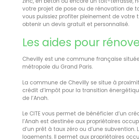
zinc, en béton ou encore un toit-terrasse
votre projet de pose ou de rénovation de to
vous puissiez profiter pleinement de votre
obtenir un devis gratuit et personnalisé.
Les aides pour rénover
Chevilly est une commune française située 
métropole du Grand Paris.
La commune de Chevilly se situe à proximit
crédit d’impôt pour la transition énergétiq
de l’Anah.
Le CITE vous permet de bénéficier d’un créd
l’Anah est destinée aux propriétaires occu
d’un prêt à taux zéro ou d’une subvention. 
logements. Il permet aux propriétaires oc