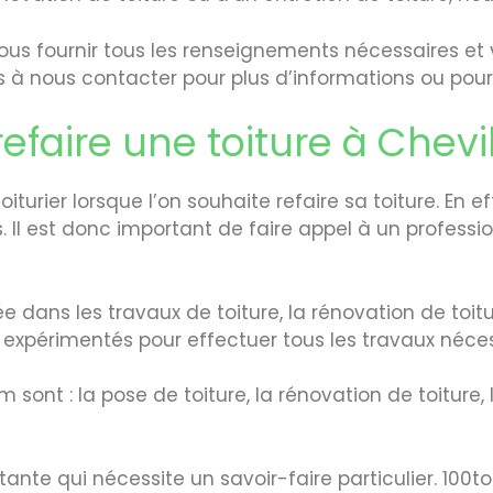
ous fournir tous les renseignements nécessaires et v
as à nous contacter pour plus d’informations ou pour 
efaire une toiture à Chevil
oiturier lorsque l’on souhaite refaire sa toiture. En e
. Il est donc important de faire appel à un profess
 dans les travaux de toiture, la rénovation de toiture
 expérimentés pour effectuer tous les travaux néces
sont : la pose de toiture, la rénovation de toiture, 
tante qui nécessite un savoir-faire particulier. 100t