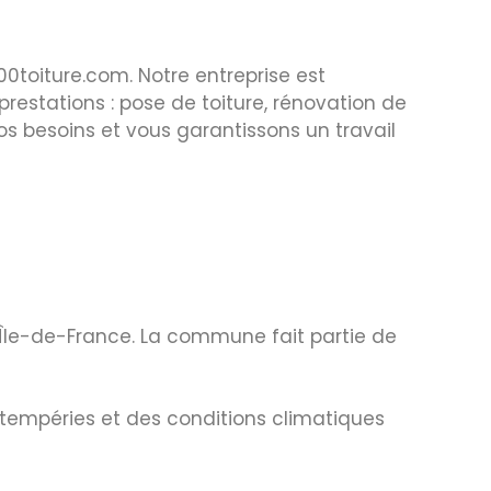
0toiture.com. Notre entreprise est
prestations : pose de toiture, rénovation de
vos besoins et vous garantissons un travail
Île-de-France. La commune fait partie de
intempéries et des conditions climatiques