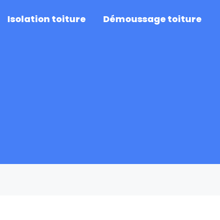
Isolation toiture
Démoussage toiture