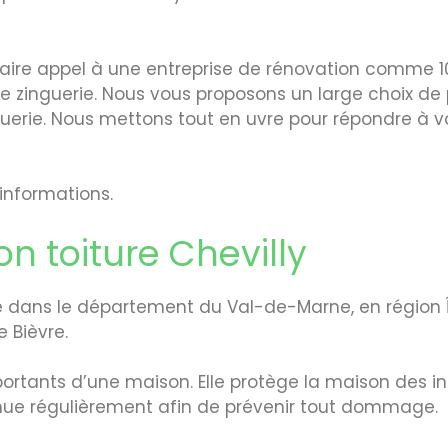
faire appel à une entreprise de rénovation comme 10
de zinguerie. Nous vous proposons un large choix de 
inguerie. Nous mettons tout en uvre pour répondre à 
informations.
n toiture Chevilly
e dans le département du Val-de-Marne, en région 
 Bièvre.
mportants d’une maison. Elle protège la maison des 
enue régulièrement afin de prévenir tout dommage.