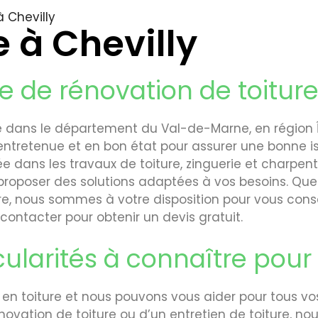
à Chevilly
e à Chevilly
e de rénovation de toiture
 dans le département du Val-de-Marne, en région Î
n entretenue et en bon état pour assurer une bonne i
ée dans les travaux de toiture, zinguerie et charpen
 proposer des solutions adaptées à vos besoins. Que
re, nous sommes à votre disposition pour vous conseil
 contacter pour obtenir un devis gratuit.
cularités à connaître pour 
n toiture et nous pouvons vous aider pour tous vos
novation de toiture ou d’un entretien de toiture, n