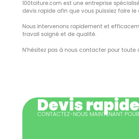
100toiture.com est une entreprise spécialisé
devis rapide afin que vous puissiez faire le
Nous intervenons rapidement et efficacemen
travail soigné et de qualité.
N’hésitez pas à nous contacter pour tout
Devis rapide
CONTACTEZ-NOUS MAINTENANT POUR 