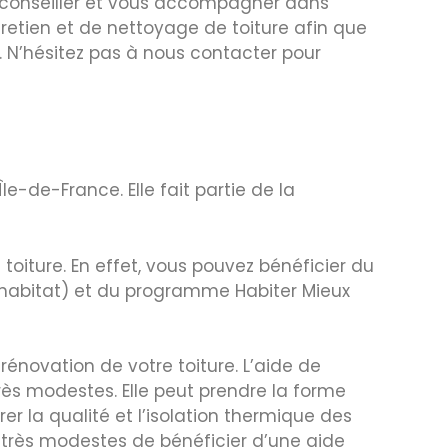
s conseiller et vous accompagner dans
tretien et de nettoyage de toiture afin que
 N’hésitez pas à nous contacter pour
-de-France. Elle fait partie de la
oiture. En effet, vous pouvez bénéficier du
 l’habitat) et du programme Habiter Mieux
énovation de votre toiture. L’aide de
rès modestes. Elle peut prendre la forme
r la qualité et l’isolation thermique des
 très modestes de bénéficier d’une aide