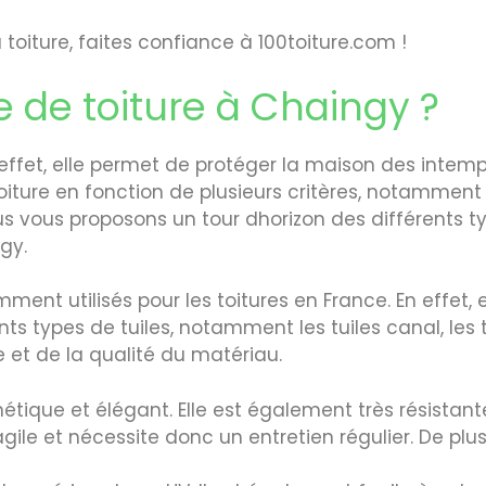
toiture, faites confiance à 100toiture.com !
e de toiture à Chaingy ?
n effet, elle permet de protéger la maison des intemp
oiture en fonction de plusieurs critères, notamment l
ous vous proposons un tour dhorizon des différents ty
gy.
mment utilisés pour les toitures en France. En effet, 
ents types de tuiles, notamment les tuiles canal, les 
le et de la qualité du matériau.
hétique et élégant. Elle est également très résista
gile et nécessite donc un entretien régulier. De plus,