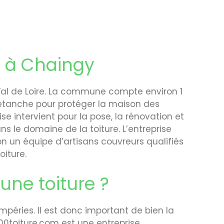
e à Chaingy
al de Loire. La commune compte environ 1
et étanche pour protéger la maison des
se intervient pour la pose, la rénovation et
ns le domaine de la toiture. L’entreprise
on un équipe d’artisans couvreurs qualifiés
oiture.
une toiture ?
mpéries. Il est donc important de bien la
100toiture.com est une entreprise