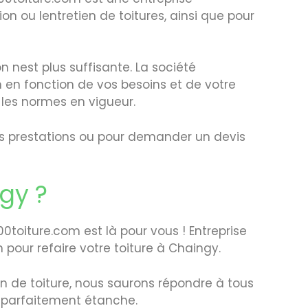
ion ou lentretien de toitures, ainsi que pour
n nest plus suffisante. La société
n en fonction de vos besoins et de votre
 les normes en vigueur.
es prestations ou pour demander un devis
ngy ?
0toiture.com est là pour vous ! Entreprise
 pour refaire votre toiture à Chaingy.
n de toiture, nous saurons répondre à tous
t parfaitement étanche.