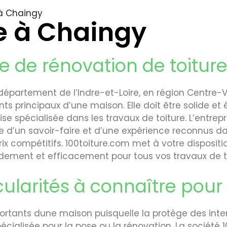
 à Chaingy
e à Chaingy
e de rénovation de toitur
partement de l’Indre-et-Loire, en région Centre-V
ents principaux d’une maison. Elle doit être solide 
se spécialisée dans les travaux de toiture. L’entrepri
se d’un savoir-faire et d’une expérience reconnus da
ix compétitifs. 100toiture.com met à votre dispositi
pidement et efficacement pour tous vos travaux de t
cularités à connaître pour 
portants dune maison puisquelle la protège des inte
pécialisée pour la pose ou la rénovation. La société 