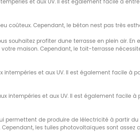
ntempéries et aux UV. Il est également facile à entr
peu coûteux. Cependant, le béton nest pas très esthé
ous souhaitez profiter dune terrasse en plein air. En 
votre maison. Cependant, le toit-terrasse nécessite 
x intempéries et aux UV. Il est également facile à po
ux intempéries et aux UV. Il est également facile à 
i permettent de produire de lélectricité à partir du s
é. Cependant, les tuiles photovoltaïques sont assez 