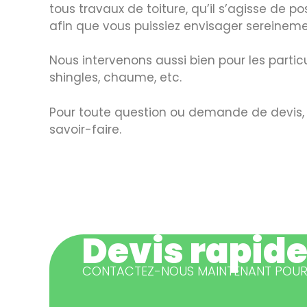
tous travaux de toiture, qu’il s’agisse de p
afin que vous puissiez envisager sereinemen
Nous intervenons aussi bien pour les particul
shingles, chaume, etc.
Pour toute question ou demande de devis, n
savoir-faire.
Devis rapide
CONTACTEZ-NOUS MAINTENANT POUR 