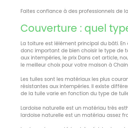
Faites confiance à des professionnels de la 
Couverture : quel typ
La toiture est lélément principal du bâti. E
donc important de bien choisir le type de t
aux intempéries, le prix Dans cet article, n
le meilleur choix pour votre maison à Chain
Les tuiles sont les matériaux les plus coura
résistantes aux intempéries. Il existe différ
de la tuile varie en fonction du type de tui
Lardoise naturelle est un matériau très est
lardoise naturelle est un matériau assez fra