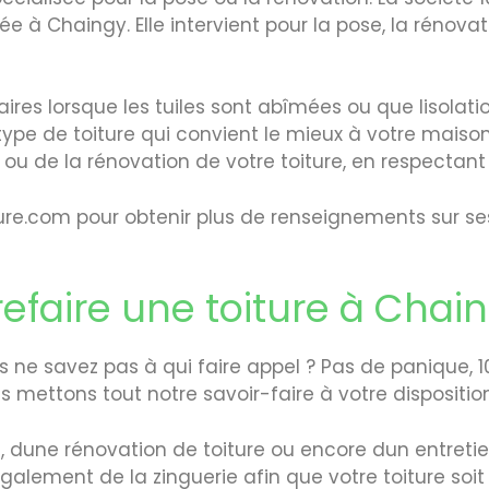
ée à Chaingy. Elle intervient pour la pose, la rénovat
res lorsque les tuiles sont abîmées ou que lisolatio
 type de toiture qui convient le mieux à votre maiso
 ou de la rénovation de votre toiture, en respectant
ture.com pour obtenir plus de renseignements sur s
refaire une toiture à Chai
s ne savez pas à qui faire appel ? Pas de panique, 10
s mettons tout notre savoir-faire à votre disposition
 dune rénovation de toiture ou encore dun entretie
galement de la zinguerie afin que votre toiture soi