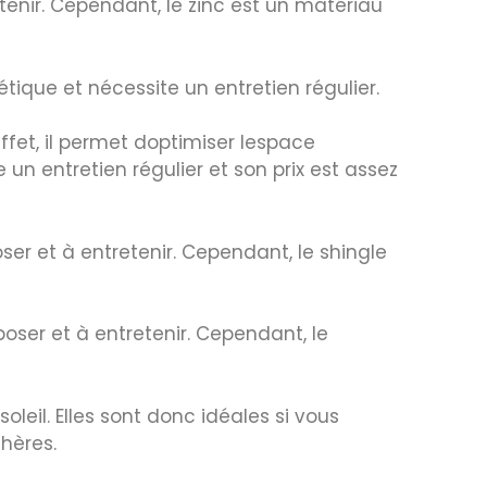
etenir. Cependant, le zinc est un matériau
tique et nécessite un entretien régulier.
effet, il permet doptimiser lespace
un entretien régulier et son prix est assez
ser et à entretenir. Cependant, le shingle
poser et à entretenir. Cependant, le
oleil. Elles sont donc idéales si vous
chères.