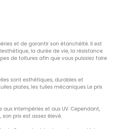
éries et de garantir son étanchéité. Il est
esthétique, la durée de vie, la résistance
pes de toitures afin que vous puissiez faire
elles sont esthétiques, durables et
tuiles plates, les tuiles mécaniques Le prix
nte aux intempéries et aux UV. Cependant,
 son prix est assez élevé.