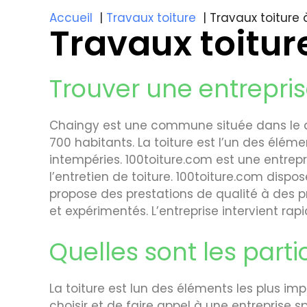
Accueil
Travaux toiture
Travaux toiture
Travaux toitur
Trouver une entrepris
Chaingy est une commune située dans le dé
700 habitants. La toiture est l’un des élém
intempéries. 100toiture.com est une entrepri
l’entretien de toiture. 100toiture.com dispo
propose des prestations de qualité à des pr
et expérimentés. L’entreprise intervient ra
Quelles sont les parti
La toiture est lun des éléments les plus im
choisir et de faire appel à une entreprise s