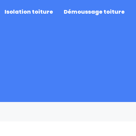
Isolation toiture
Démoussage toiture