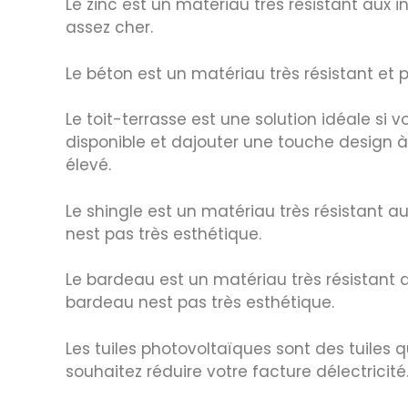
Le zinc est un matériau très résistant aux i
assez cher.
Le béton est un matériau très résistant et 
Le toit-terrasse est une solution idéale si v
disponible et dajouter une touche design à 
élevé.
Le shingle est un matériau très résistant au
nest pas très esthétique.
Le bardeau est un matériau très résistant a
bardeau nest pas très esthétique.
Les tuiles photovoltaïques sont des tuiles qu
souhaitez réduire votre facture délectricit