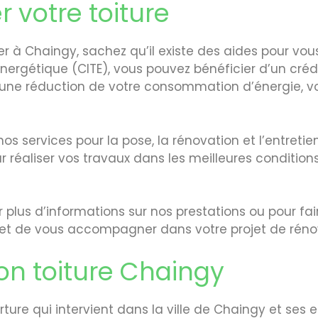
 votre toiture
er à Chaingy, sachez qu’il existe des aides pour vous 
 énergétique (CITE), vous pouvez bénéficier d’un cr
nt une réduction de votre consommation d’énergie, 
 services pour la pose, la rénovation et l’entretien
 réaliser vos travaux dans les meilleures conditions
r plus d’informations sur nos prestations ou pour f
er et de vous accompagner dans votre projet de réno
on toiture Chaingy
ture qui intervient dans la ville de Chaingy et ses 