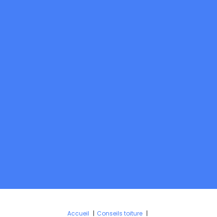
Accueil
Conseils toiture