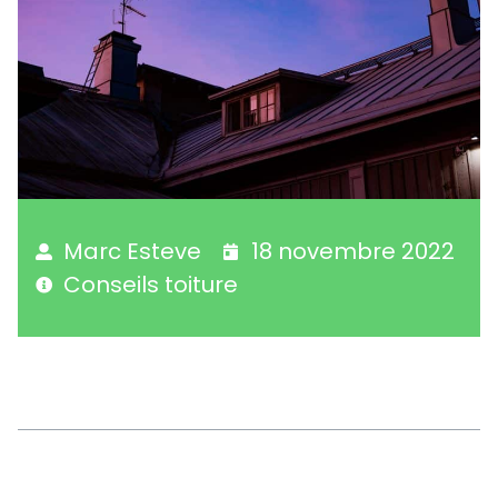
Marc Esteve
18 novembre 2022
Conseils toiture
Sommaire