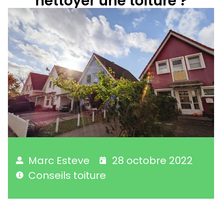
nettoyer une toiture ?
Marc Esteve
28 octobre 2022
Conseils toiture