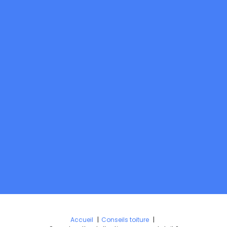
Accueil
Conseils toiture