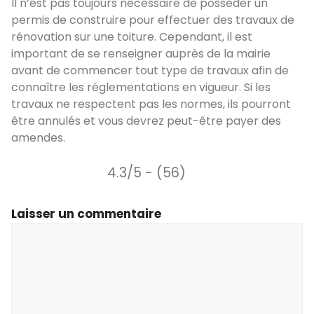
Il n’est pas toujours nécessaire de posséder un
permis de construire pour effectuer des travaux de
rénovation sur une toiture. Cependant, il est
important de se renseigner auprès de la mairie
avant de commencer tout type de travaux afin de
connaître les réglementations en vigueur. Si les
travaux ne respectent pas les normes, ils pourront
être annulés et vous devrez peut-être payer des
amendes.
4.3/5 - (56)
Laisser un commentaire