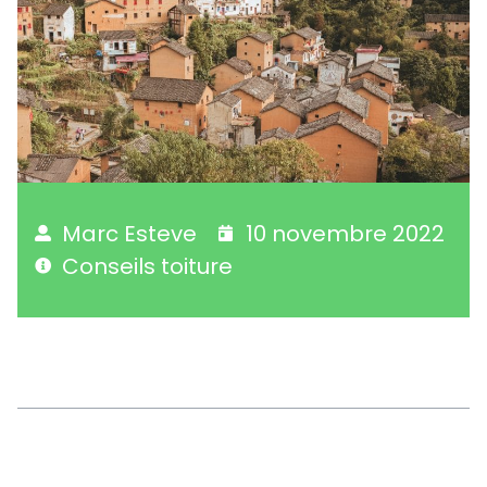
Marc Esteve
10 novembre 2022
Conseils toiture
Sommaire