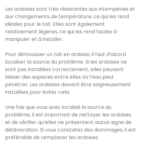
Les ardoises sont très résistantes aux intempéries et
aux changements de température, ce qui les rend
idéales pour le toit. Elles sont également
relativement légères, ce qui les rend faciles à
manipuler et à installer.
Pour démousser un toit en ardoise, il faut d’abord
localiser la source du problème. Si les ardoises ne
sont pas installées correctement, elles peuvent
laisser des espaces entre elles où l’eau peut
pénétrer. Les ardoises doivent être soigneusement
installées pour éviter cela.
Une fois que vous avez localisé la source du
problème, il est important de nettoyer les ardoises
et de vérifier qu’elles ne présentent aucun signe de
détérioration. Si vous constatez des dommages, il est
préférable de remplacer les ardoises