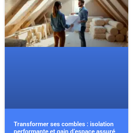
Transformer ses combles : isolation
performante et gain d’espace assuré