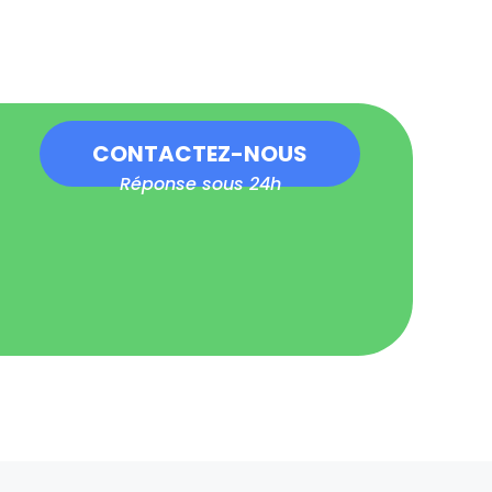
CONTACTEZ-NOUS
Réponse sous 24h