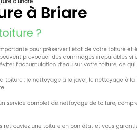
ture à Briare
ure à Briare
oiture ?
ortante pour préserver l’état de votre toiture et évit
 peuvent provoquer des dommages irreparables si el
ter l’accumulation d’eau sur votre toiture, ce qui p
 toiture : le nettoyage à la javel, le nettoyage à la 
e.
un service complet de nettoyage de toiture, compr
retrouviez une toiture en bon état et vous garantiss