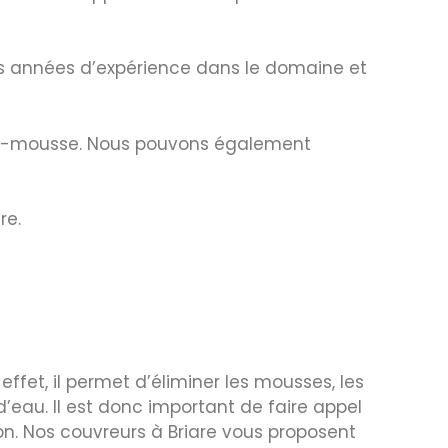
rs années d’expérience dans le domaine et
anti-mousse. Nous pouvons également
re.
ffet, il permet d’éliminer les mousses, les
d’eau. Il est donc important de faire appel
on. Nos couvreurs à Briare vous proposent