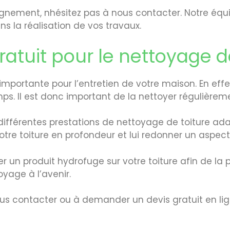
nement, nhésitez pas à nous contacter. Notre équip
 la réalisation de vos travaux.
tuit pour le nettoyage de
importante pour l’entretien de votre maison. En effet
ps. Il est donc important de la nettoyer régulièrem
différentes prestations de nettoyage de toiture ad
otre toiture en profondeur et lui redonner un aspe
un produit hydrofuge sur votre toiture afin de la 
yage à l’avenir.
ous contacter ou à demander un devis gratuit en lig