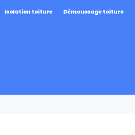
Isolation toiture
Démoussage toiture