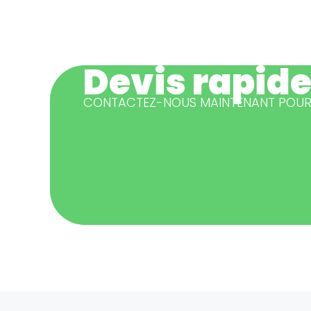
Devis rapide
CONTACTEZ-NOUS MAINTENANT POUR 