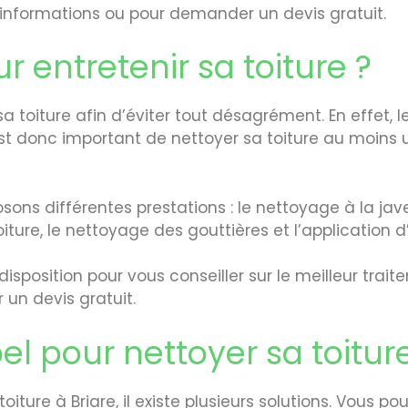
’informations ou pour demander un devis gratuit.
 entretenir sa toiture ?
sa toiture afin d’éviter tout désagrément. En effet, 
 est donc important de nettoyer sa toiture au moins u
sons différentes prestations : le nettoyage à la javel
iture, le nettoyage des gouttières et l’application d
isposition pour vous conseiller sur le meilleur trai
 un devis gratuit.
pel pour nettoyer sa toitur
oiture à Briare, il existe plusieurs solutions. Vous p