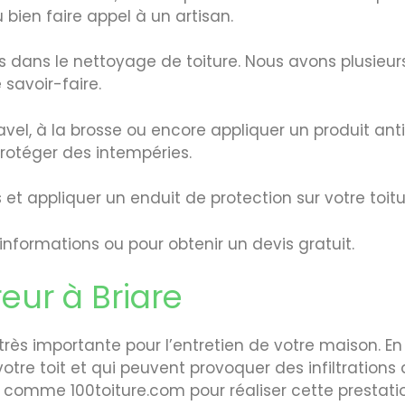
 bien faire appel à un artisan.
ns dans le nettoyage de toiture. Nous avons plusieu
 savoir-faire.
javel, à la brosse ou encore appliquer un produit 
protéger des intempéries.
et appliquer un enduit de protection sur votre toitu
informations ou pour obtenir un devis gratuit.
eur à Briare
rès importante pour l’entretien de votre maison. En e
otre toit et qui peuvent provoquer des infiltrations 
 comme 100toiture.com pour réaliser cette prestati