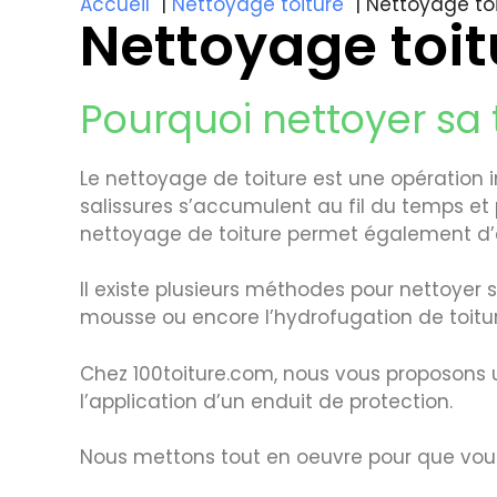
Accueil
Nettoyage toiture
Nettoyage toi
Nettoyage toit
Pourquoi nettoyer sa t
Le nettoyage de toiture est une opération imp
salissures s’accumulent au fil du temps et
nettoyage de toiture permet également d’évi
Il existe plusieurs méthodes pour nettoyer sa
mousse ou encore l’hydrofugation de toitur
Chez 100toiture.com, nous vous proposons 
l’application d’un enduit de protection.
Nous mettons tout en oeuvre pour que vous 