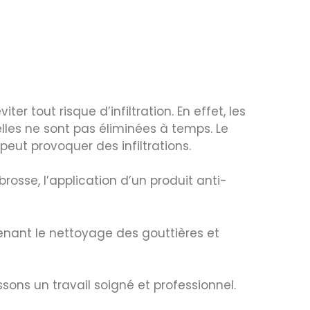
er tout risque d’infiltration. En effet, les
les ne sont pas éliminées à temps. Le
eut provoquer des infiltrations.
brosse, l’application d’un produit anti-
enant le nettoyage des gouttières et
ons un travail soigné et professionnel.