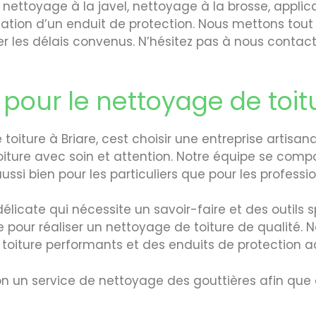
: nettoyage à la javel, nettoyage à la brosse, appl
cation d’un enduit de protection. Nous mettons tout 
 les délais convenus. N’hésitez pas à nous contacte
pour le nettoyage de toitu
toiture à Briare, cest choisir une entreprise artisana
oiture avec soin et attention. Notre équipe se com
ssi bien pour les particuliers que pour les professio
élicate qui nécessite un savoir-faire et des outils
re pour réaliser un nettoyage de toiture de qualité.
oiture performants et des enduits de protection ad
 un service de nettoyage des gouttières afin que c