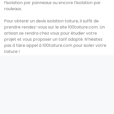
l’isolation par panneaux ou encore l’isolation par
rouleaux.
Pour obtenir un devis isolation toiture, il suffit de
prendre rendez-vous sur le site 100toiture.com. Un
artisan se rendra chez vous pour étudier votre
projet et vous proposer un tarif adapté. N’hésitez
pas à faire appel à 100toiture.com pour isoler votre
toiture !
Devis rapide et gratuit
CONTACTEZ-NOUS MAINTENANT POUR ÉTUDIER VOTRE
DOSSIER