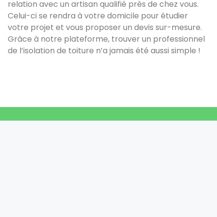
relation avec un artisan qualifié près de chez vous.
Celui-ci se rendra à votre domicile pour étudier
votre projet et vous proposer un devis sur-mesure.
Grâce à notre plateforme, trouver un professionnel
de l’isolation de toiture n’a jamais été aussi simple !
Devis rapide et gratuit
CONTACTEZ-NOUS MAINTENANT POUR ÉTUDIER VOTRE
DOSSIER
CONTACTEZ-NOUS
Réponse sous 24h