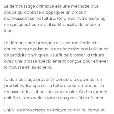
Le démoussage chimique est une méthode plus
douce qui consiste à appliquer un produit
démoussant sur la toiture. Ce produit va ensuite agir
en quelques heures et il suffit ensuite de rincer à
leau.
Le démoussage brossage est une méthode plus
douce encore puisquelle ne nécessite pas lutilisation
de produits chimiques. Il suffit de brosser la toiture
avec une brosse spécialement conçue pour enlever
la mousse et les lichens.
Le démoussage préventif consiste à appliquer un
produit hydrofuge sur la toiture pour empêcher la
mousse et les lichens de saccumuler. Ce traitement
doit être renouvelé tous les ans pour être efficace.
Enfin, le démoussage de toiture curatif ou complet