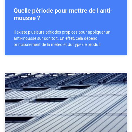
Quelle période pour mettre de l anti-
mousse ?
Il existe plusieurs périodes propices pour appliquer un
anti-mousse sur son toit. En effet, cela dépend
principalement de la météo et du type de produit