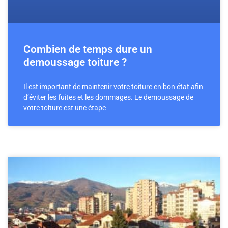
Combien de temps dure un
demoussage toiture ?
Il est important de maintenir votre toiture en bon état afin
d’éviter les fuites et les dommages. Le demoussage de
votre toiture est une étape