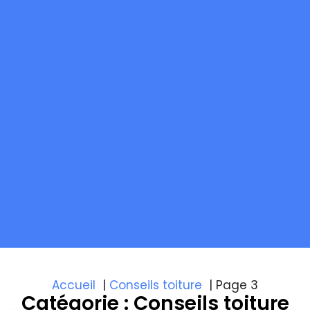
Accueil
Conseils toiture
Page 3
Catégorie : Conseils toiture