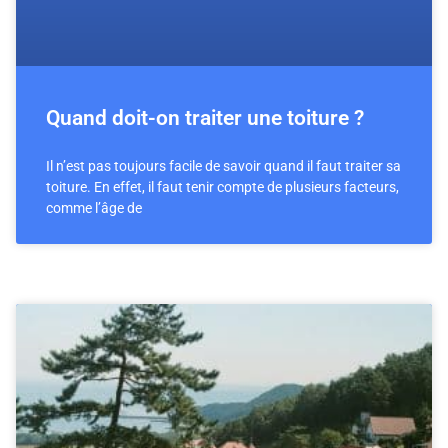
Quand doit-on traiter une toiture ?
Il n’est pas toujours facile de savoir quand il faut traiter sa
toiture. En effet, il faut tenir compte de plusieurs facteurs,
comme l’âge de