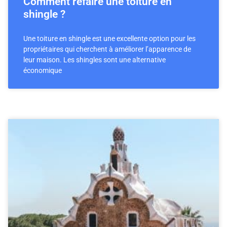
Comment refaire une toiture en
shingle ?
Une toiture en shingle est une excellente option pour les
propriétaires qui cherchent à améliorer l’apparence de
leur maison. Les shingles sont une alternative
économique