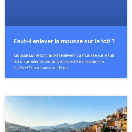
Faut-il enlever la mousse sur le toit ?
Mousse sur le toit: faut-il l’enlever? La mousse sur le toit
est un problème courant, mais est-il nécessaire de
l’enlever? La mousse sur le toit